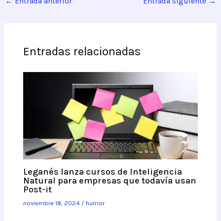
←
Entrada anterior
Entrada siguiente
→
Entradas relacionadas
Leganés lanza cursos de Inteligencia
Natural para empresas que todavía usan
Post-it
noviembre 18, 2024
/
humor