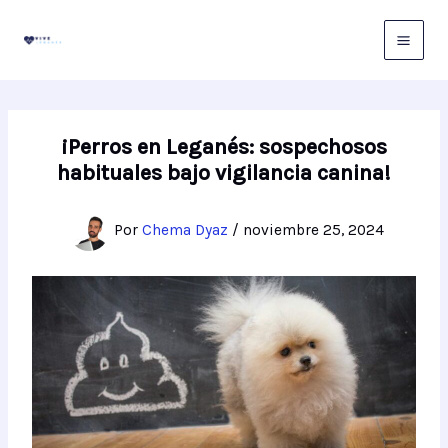
Ir
al
contenido
¡Perros en Leganés: sospechosos
habituales bajo vigilancia canina!
Por
Chema Dyaz
/
noviembre 25, 2024