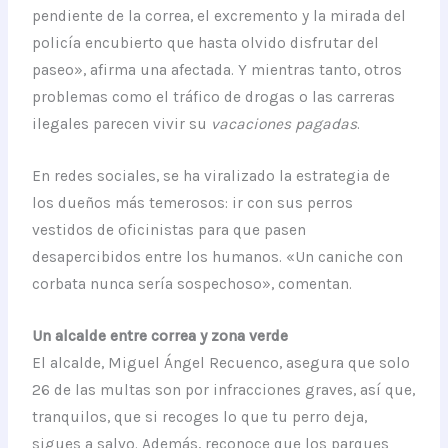
pendiente de la correa, el excremento y la mirada del
policía encubierto que hasta olvido disfrutar del
paseo», afirma una afectada. Y mientras tanto, otros
problemas como el tráfico de drogas o las carreras
ilegales parecen vivir su
vacaciones pagadas
.
En redes sociales, se ha viralizado la estrategia de
los dueños más temerosos: ir con sus perros
vestidos de oficinistas para que pasen
desapercibidos entre los humanos. «Un caniche con
corbata nunca sería sospechoso», comentan.
Un alcalde entre correa y zona verde
El alcalde, Miguel Ángel Recuenco, asegura que solo
26 de las multas son por infracciones graves, así que,
tranquilos, que si recoges lo que tu perro deja,
sigues a salvo. Además, reconoce que los parques