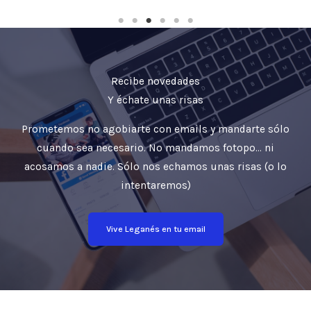
Recibe novedades
Y échate unas risas
Prometemos no agobiarte con emails y mandarte sólo
cuando sea necesario. No mandamos fotopo… ni
acosamos a nadie. Sólo nos echamos unas risas (o lo
intentaremos)
Vive Leganés en tu email