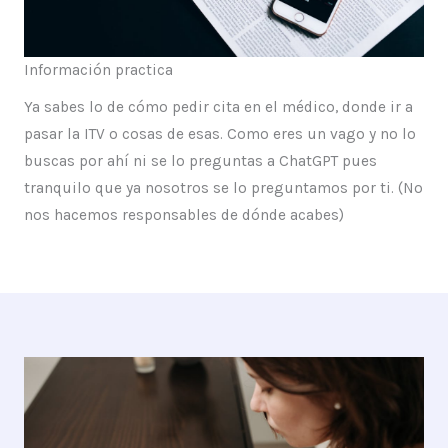
Información practica
Ya sabes lo de cómo pedir cita en el médico, donde ir a
pasar la ITV o cosas de esas. Como eres un vago y no lo
buscas por ahí ni se lo preguntas a ChatGPT pues
tranquilo que ya nosotros se lo preguntamos por ti. (No
nos hacemos responsables de dónde acabes)