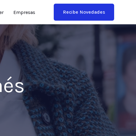
Recibe Novedades
er
Empresas
nés